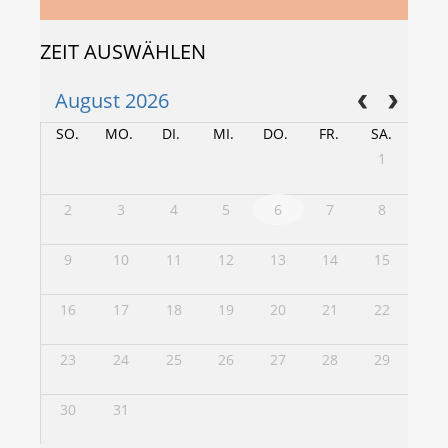
ZEIT AUSWÄHLEN
August 2026
SO.
MO.
DI.
MI.
DO.
FR.
SA.
1
2
3
4
5
6
7
8
9
10
11
12
13
14
15
16
17
18
19
20
21
22
23
24
25
26
27
28
29
30
31