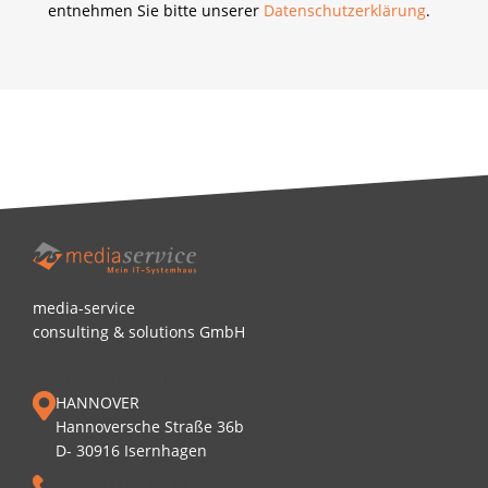
entnehmen Sie bitte unserer
Datenschutzerklärung
.
media-service
consulting & solutions GmbH
Mein IT-Systemhaus: Imagebroschüre
HANNOVER
Hannoversche Straße 36b
D- 30916 Isernhagen
+49 (511) 69 60 34 0