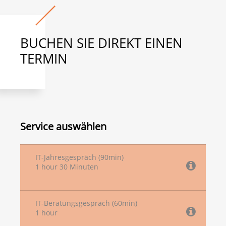
BUCHEN SIE DIREKT EINEN
TERMIN
Service auswählen
IT-Jahresgespräch (90min)
1 hour 30 Minuten
IT-Beratungsgespräch (60min)
1 hour