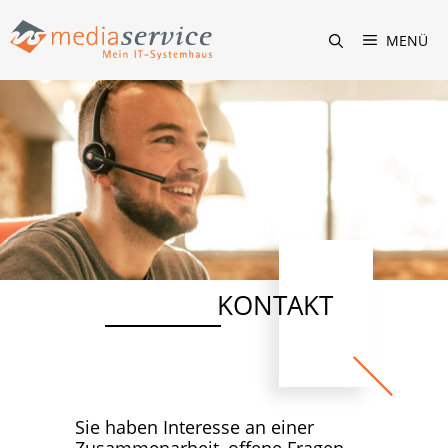
Zum
Inhalt
MENÜ
springen
KONTAKT
Sie haben Interesse an einer