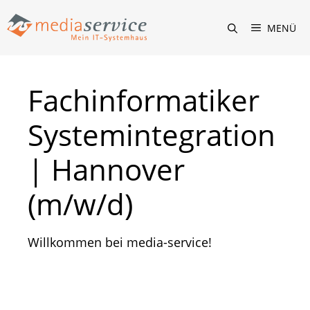
Zum
Inhalt
MENÜ
springen
Fachinformatiker
Systemintegration
| Hannover
(m/w/d)
Willkommen bei media-service!