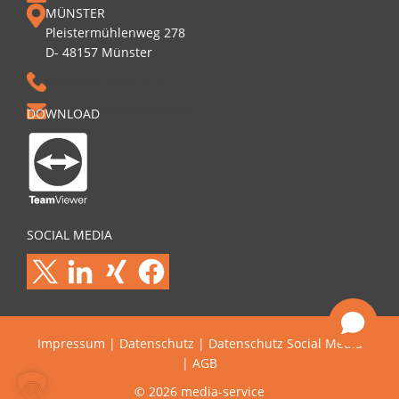
MÜNSTER
Pleistermühlenweg 278
D- 48157 Münster
+49 (251) 93 21 36 0
info@media-service.com
DOWNLOAD
SOCIAL MEDIA
Impressum
|
Datenschutz
|
Datenschutz Social Media
|
AGB
© 2026 media-service