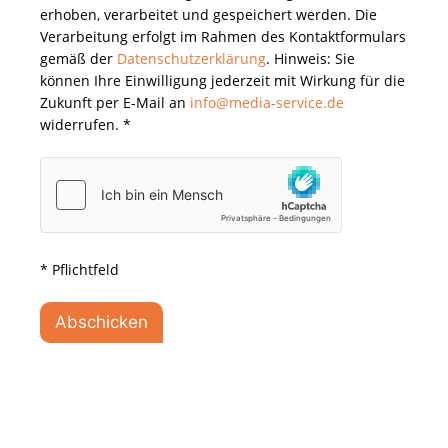
erhoben, verarbeitet und gespeichert werden. Die
Verarbeitung erfolgt im Rahmen des Kontaktformulars
gemäß der
Datenschutzerklärung
. Hinweis: Sie
können Ihre Einwilligung jederzeit mit Wirkung für die
Zukunft per E-Mail an
info@media-service.de
widerrufen. *
* Pflichtfeld
Kategorien
Hannover
,
Jobs
,
Offene Stellen
Fachinformatiker Systemintegration | Münster