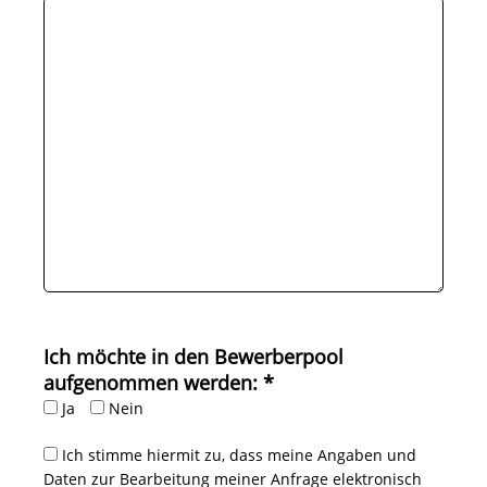
Bitte lasse dieses Feld leer.
Ich möchte in den Bewerberpool
aufgenommen werden: *
Ja
Nein
Ich stimme hiermit zu, dass meine Angaben und
Daten zur Bearbeitung meiner Anfrage elektronisch